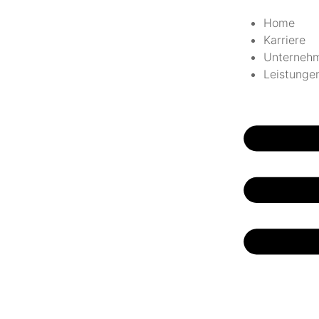
Home
Karriere
Unterneh
Leistunge