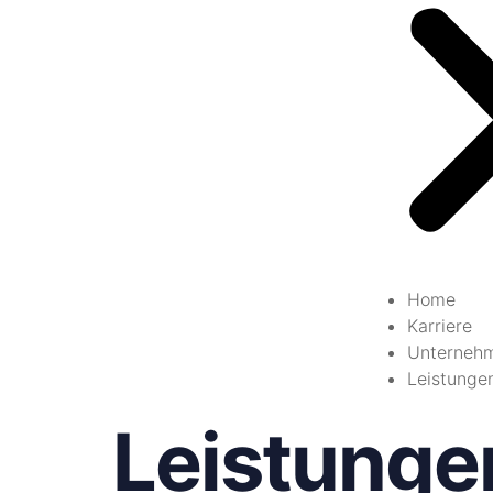
Home
Karriere
Unterneh
Leistunge
Leistunge