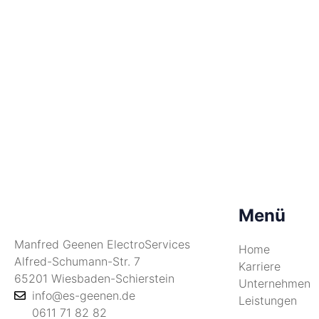
Menü
Manfred Geenen ElectroServices
Home
Alfred-Schumann-Str. 7
Karriere
65201 Wiesbaden-Schierstein
Unternehmen
info@es-geenen.de
Leistungen
0611 71 82 82